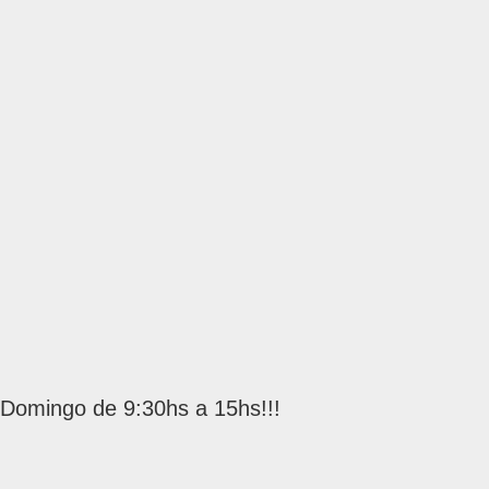
s
 Domingo de 9:30hs a 15hs!!!