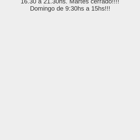
16.30 a 21.30hs. Martes cerrado!!!!
Domingo de 9:30hs a 15hs!!!