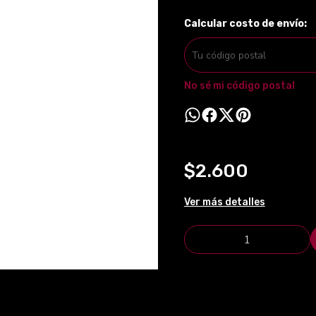
Calcular costo de envío:
No sé mi código postal
$2.600
Ver más detalles