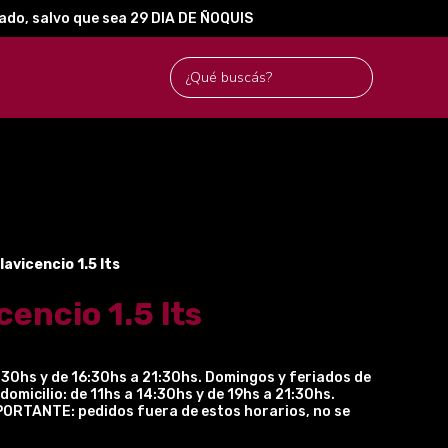
rado, salvo que sea 29 DIA DE ÑOQUIS
lavicencio 1.5 lts
cencio 1.5 lts
:30hs y de 16:30hs a 21:30hs. Domingos y feriados de
domicilio: de 11hs a 14:30hs y de 19hs a 21:30hs.
RTANTE: pedidos fuera de estos horarios, no se