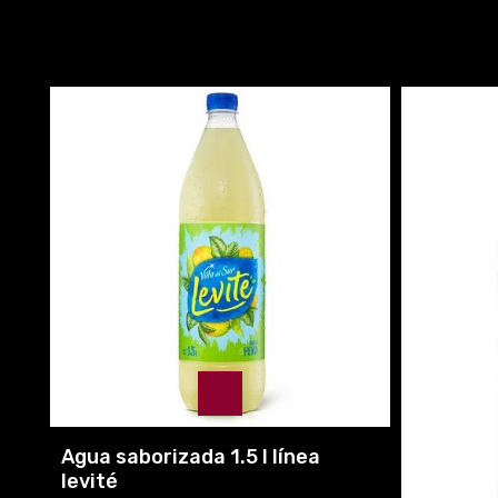
Agua saborizada 1.5 l línea
levité