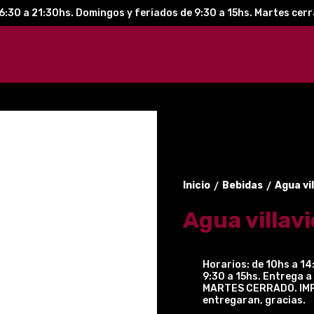
6:30 a 21:30hs. Domingos y feriados de 9:30 a 15hs. Martes cer
Inicio
Bebidas
Agua vil
/
/
Agua villavi
Horarios: de 10hs a 14
9:30 a 15hs. Entrega a 
MARTES CERRADO. IMPO
entregaran, gracias.