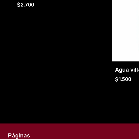
$2.700
Agua vil
$1.500
Páginas