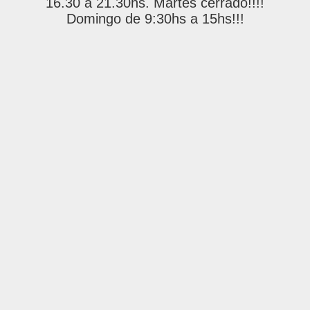
16.30 a 21.30hs. Martes cerrado!!!!
Domingo de 9:30hs a 15hs!!!