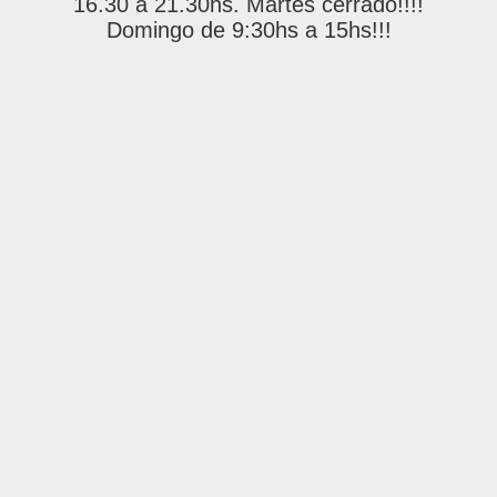
16.30 a 21.30hs. Martes cerrado!!!!
Domingo de 9:30hs a 15hs!!!