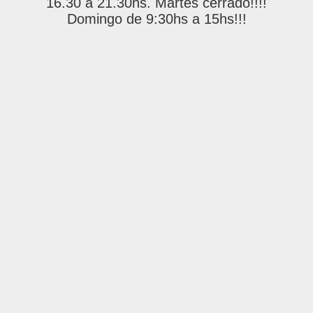
16.30 a 21.30hs. Martes cerrado!!!!
Domingo de 9:30hs a 15hs!!!