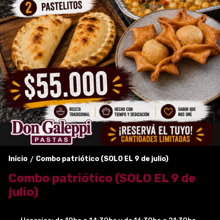
Inicio
Combo patriótico (SOLO EL 9 de julio)
/
Combo patriótico (SOLO EL 9 de
julio)