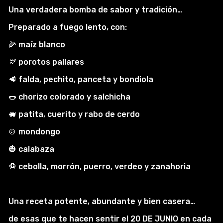
Una verdadera bomba de sabor y tradición…
Preparado a fuego lento, con:
🌽 maíz blanco
🫘 porotos pallares
🥩 falda, pechito, panceta y bondiola
🌭 chorizo colorado y salchicha
🐖 patita, cuerito y rabo de cerdo
🍲 mondongo
🎃 calabaza
🧅 cebolla, morrón, puerro, verdeo y zanahoria
Una receta potente, abundante y bien casera…
de esas que te hacen sentir el 20 DE JUNIO en cada