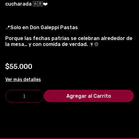
cucharada 🇦🇷❤️
📍Solo en Don Galeppi Pastas
Porque las fechas patrias se celebran alrededor de
la mesa… y con comida de verdad. 🍷🍲
$55.000
Ver más detalles
Agregar al Carrito