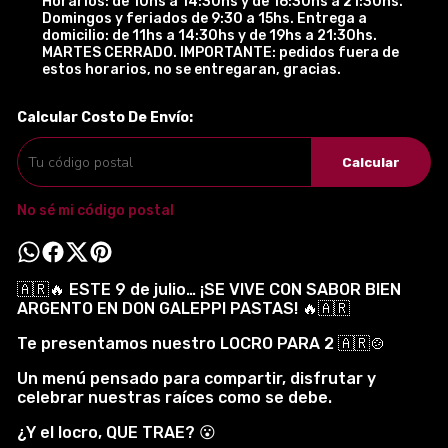
Horarios: de 10hs a 14:30hs y de 16:30hs a 21:30hs.
Domingos y feriados de 9:30 a 15hs. Entrega a
domicilio: de 11hs a 14:30hs y de 19hs a 21:30hs.
MARTES CERRADO. IMPORTANTE: pedidos fuera de
estos horarios, no se entregaran, gracias.
Calcular Costo De Envío:
Calcular
No sé mi código postal
🇦🇷🔥 ESTE 9 de julio… ¡SE VIVE CON SABOR BIEN
ARGENTO EN DON GALEPPI PASTAS! 🔥🇦🇷
Te presentamos nuestro LOCRO PARA 2 🇦🇷🍲
Un menú pensado para compartir, disfrutar y
celebrar nuestras raíces como se debe.
¿Y el locro, QUE TRAE? 😮