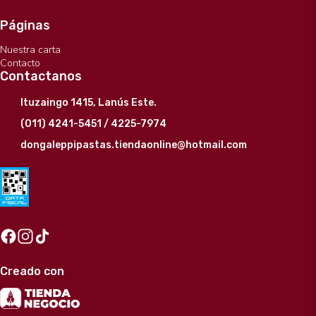
Páginas
Nuestra carta
Contacto
Contactanos
Ituzaingo 1415, Lanús Este.
(011) 4241-5451 / 4225-7974
dongaleppipastas.tiendaonline@hotmail.com
Creado con